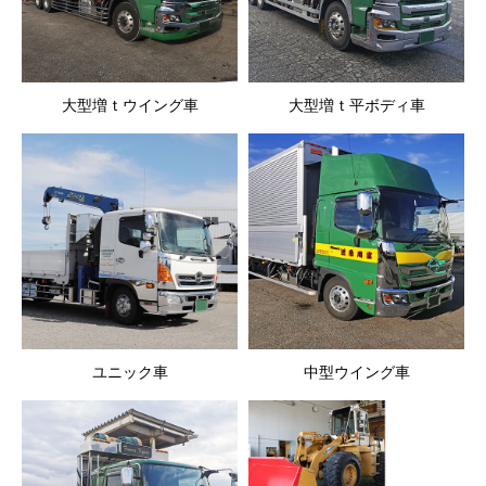
大型増ｔウイング車
大型増ｔ平ボディ車
ユニック車
中型ウイング車