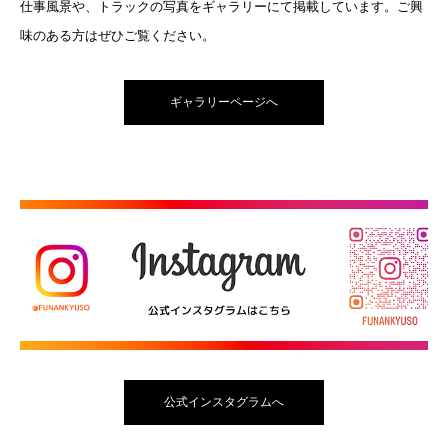
仕事風景や、トラックの写真をギャラリーにて掲載しています。ご興
味のある方はぜひご覧ください。
ギャラリーページへ
公式インスタグラムへ