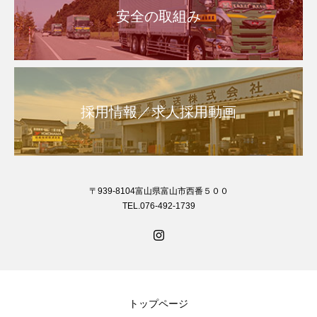
安全の取組み
採用情報／求人採用動画
〒939-8104富山県富山市西番５００
TEL.076-492-1739
トップページ