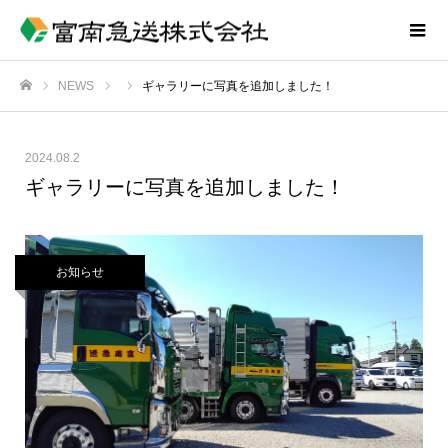
NEWS
ギャラリーに写真を追加しました！
ホーム
2024.08.2
ギャラリーに写真を追加しました！
お知らせ