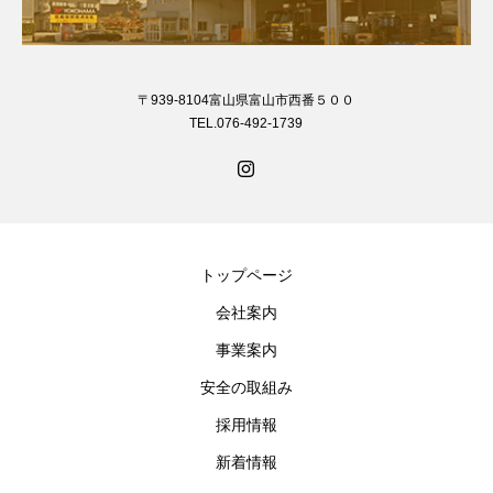
〒939-8104富山県富山市西番５００
TEL.076-492-1739
トップページ
会社案内
事業案内
安全の取組み
採用情報
新着情報