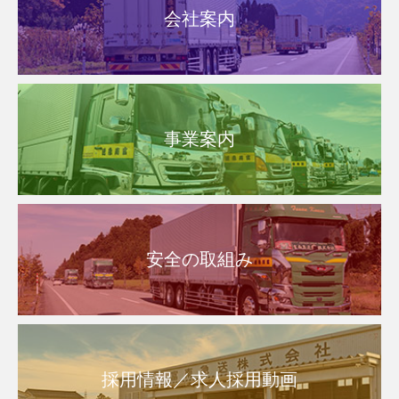
会社案内
事業案内
安全の取組み
採用情報／求人採用動画