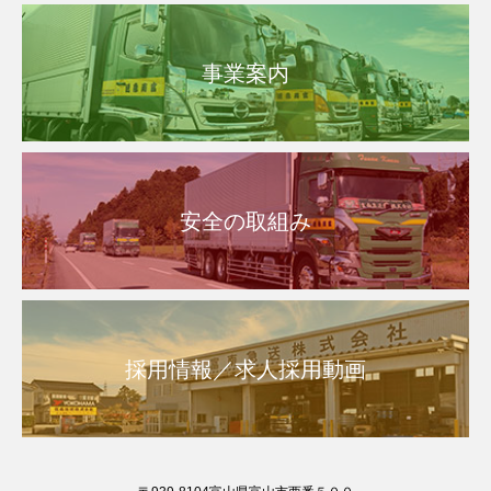
事業案内
安全の取組み
採用情報／求人採用動画